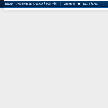
UQAM - Université du Québec à Montréal
Archipel
Nous écrire