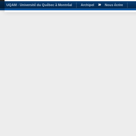
UQAM - Université du Québec à Montréal
Archipel
Nous écrire