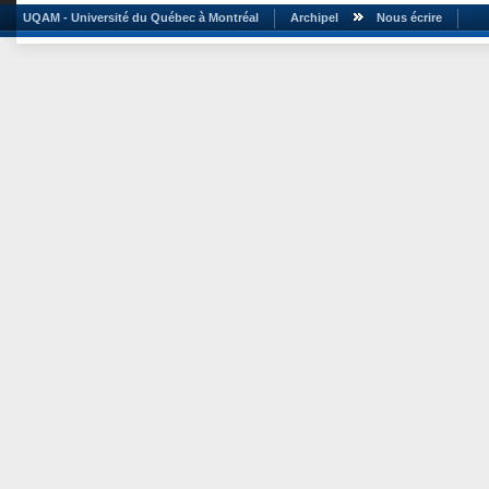
UQAM - Université du Québec à Montréal
Archipel
Nous écrire