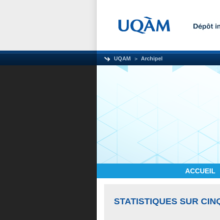
UQAM
Archipel
ACCUEIL
STATISTIQUES SUR CIN