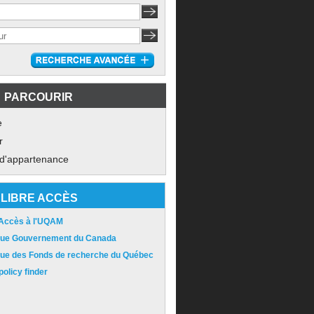
PARCOURIR
e
r
 d'appartenance
LIBRE ACCÈS
 Accès à l'UQAM
ique Gouvernement du Canada
ique des Fonds de recherche du Québec
olicy finder