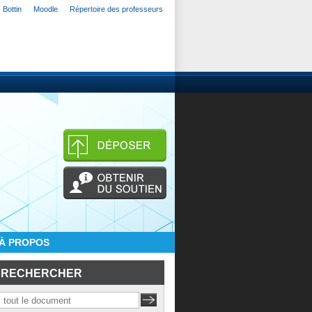
Bottin
Moodle
Répertoire des professeurs
À PROPOS
RECHERCHER