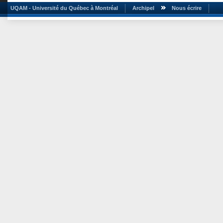
UQAM - Université du Québec à Montréal
Archipel
Nous écrire