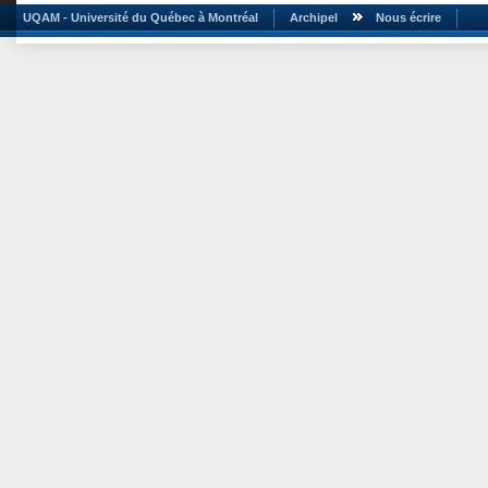
UQAM - Université du Québec à Montréal
Archipel
Nous écrire