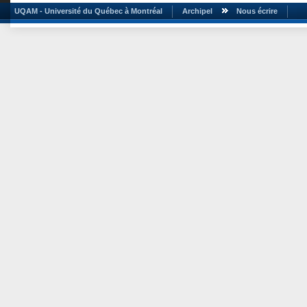
UQAM - Université du Québec à Montréal
Archipel
Nous écrire