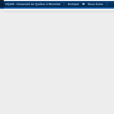
UQAM - Université du Québec à Montréal
Archipel
Nous écrire