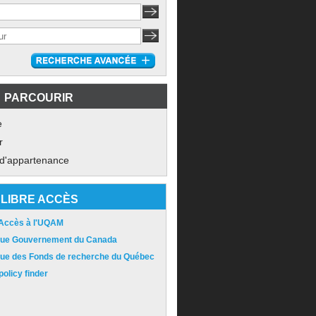
PARCOURIR
e
r
 d'appartenance
LIBRE ACCÈS
 Accès à l'UQAM
ique Gouvernement du Canada
ique des Fonds de recherche du Québec
olicy finder