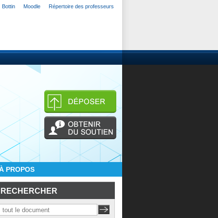
Bottin
Moodle
Répertoire des professeurs
À PROPOS
RECHERCHER