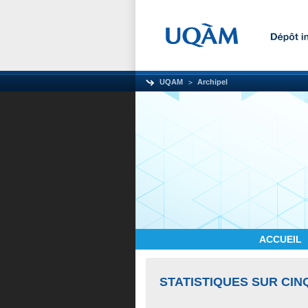
UQAM
Archipel
ACCUEIL
STATISTIQUES SUR CIN