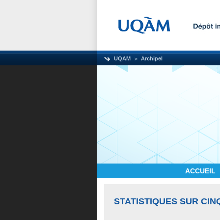
UQAM
Archipel
ACCUEIL
STATISTIQUES SUR CIN