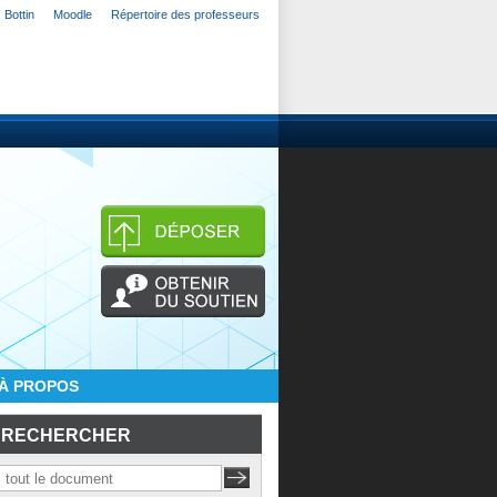
Bottin
Moodle
Répertoire des professeurs
À PROPOS
RECHERCHER