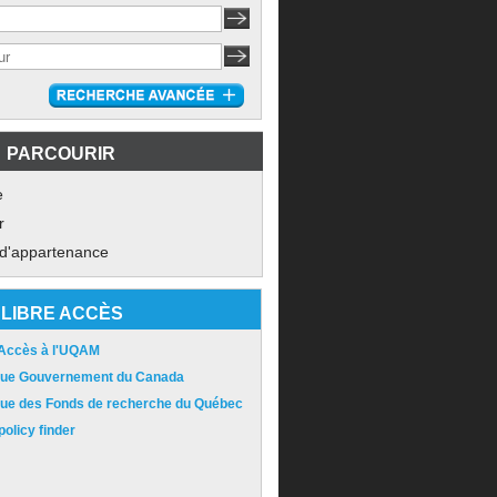
PARCOURIR
e
r
 d'appartenance
LIBRE ACCÈS
 Accès à l'UQAM
ique Gouvernement du Canada
ique des Fonds de recherche du Québec
olicy finder