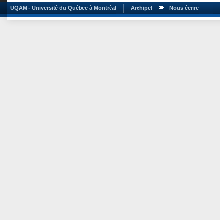
UQAM - Université du Québec à Montréal
Archipel
Nous écrire