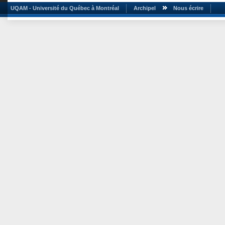
UQAM - Université du Québec à Montréal
Archipel
Nous écrire