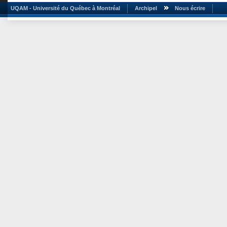
UQAM - Université du Québec à Montréal
Archipel
Nous écrire