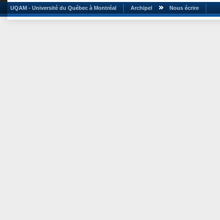
UQAM - Université du Québec à Montréal
Archipel
Nous écrire