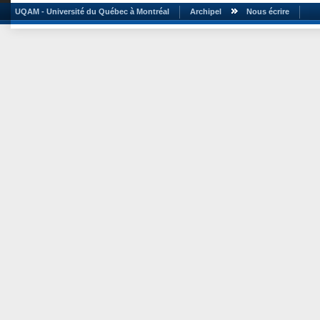
UQAM - Université du Québec à Montréal
Archipel
Nous écrire