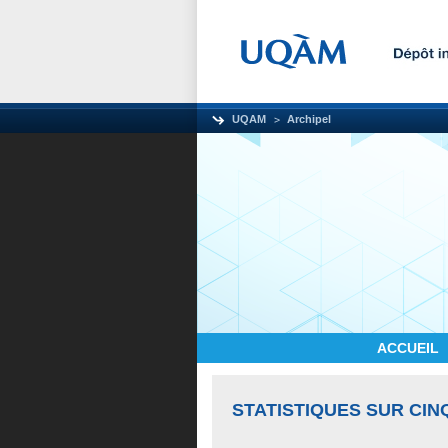
UQAM
Archipel
ACCUEIL
STATISTIQUES SUR CIN