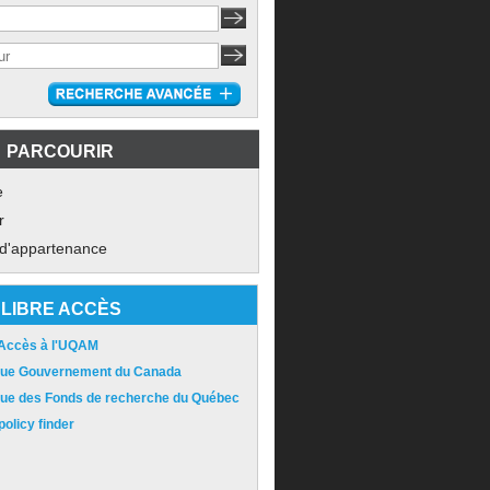
PARCOURIR
e
r
 d'appartenance
LIBRE ACCÈS
 Accès à l'UQAM
ique Gouvernement du Canada
ique des Fonds de recherche du Québec
olicy finder