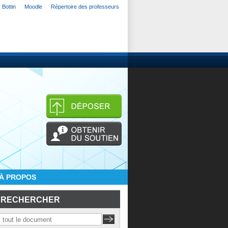
Bottin
Moodle
Répertoire des professeurs
À PROPOS
RECHERCHER