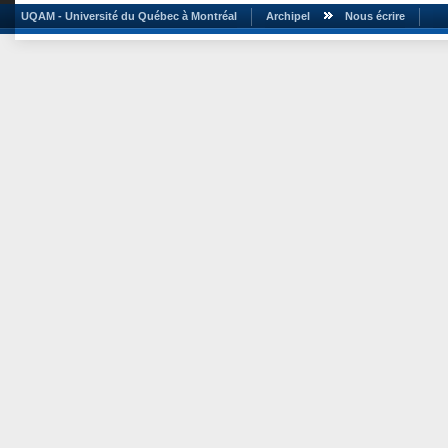
UQAM - Université du Québec à Montréal
Archipel
Nous écrire