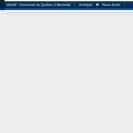
UQAM - Université du Québec à Montréal
Archipel
Nous écrire