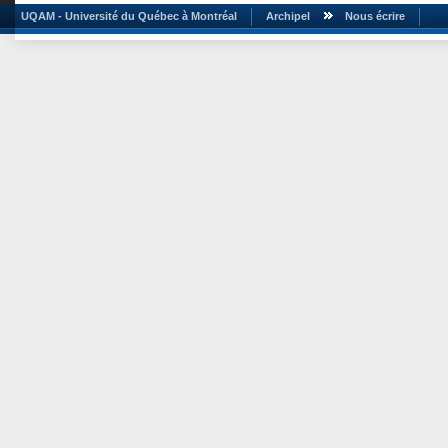
UQAM - Université du Québec à Montréal
Archipel
Nous écrire