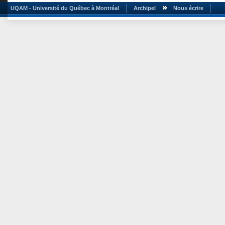
UQAM - Université du Québec à Montréal
Archipel
Nous écrire