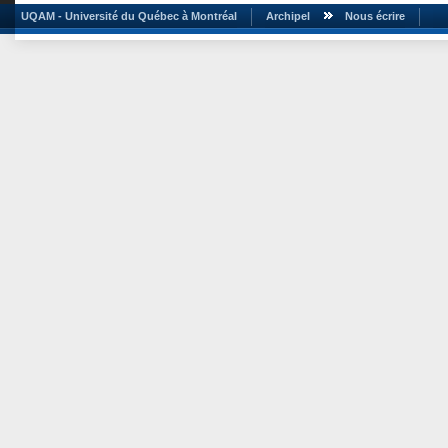
UQAM - Université du Québec à Montréal
Archipel
Nous écrire