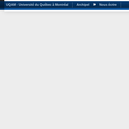
UQAM - Université du Québec à Montréal
Archipel
Nous écrire