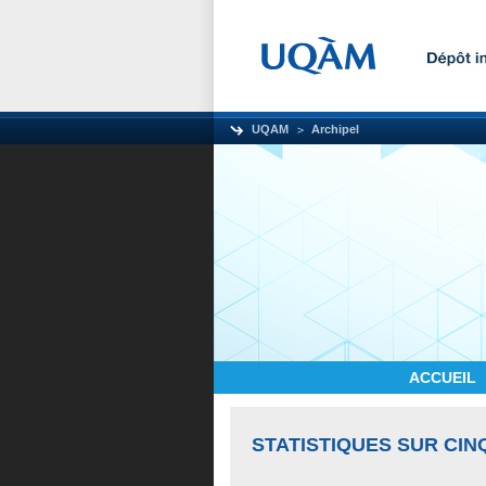
UQAM
Archipel
ACCUEIL
STATISTIQUES SUR CIN