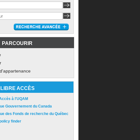
PARCOURIR
e
r
 d'appartenance
LIBRE ACCÈS
 Accès à l'UQAM
ique Gouvernement du Canada
ique des Fonds de recherche du Québec
olicy finder