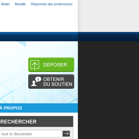
Bottin
Moodle
Répertoire des professeurs
À PROPOS
RECHERCHER