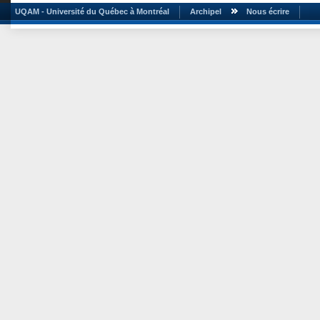
UQAM - Université du Québec à Montréal
Archipel
Nous écrire