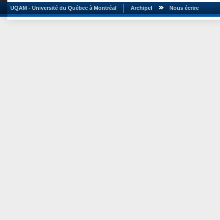
UQAM - Université du Québec à Montréal
Archipel
Nous écrire