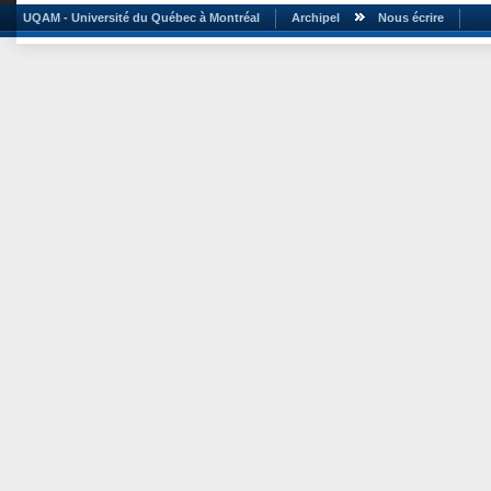
UQAM - Université du Québec à Montréal
Archipel
Nous écrire