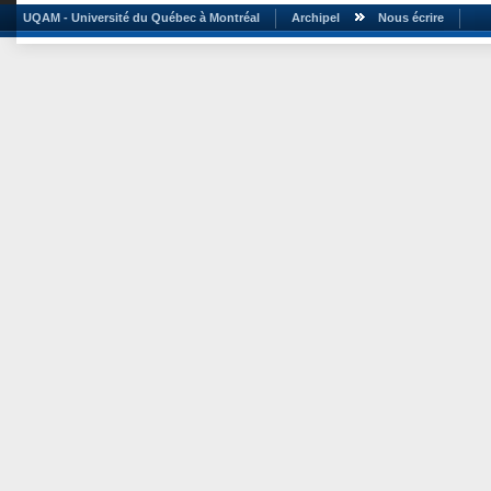
UQAM - Université du Québec à Montréal
Archipel
Nous écrire