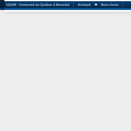
UQAM - Université du Québec à Montréal
Archipel
Nous écrire