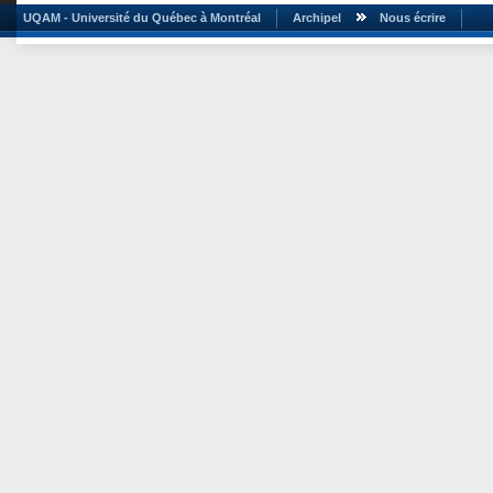
UQAM - Université du Québec à Montréal
Archipel
Nous écrire