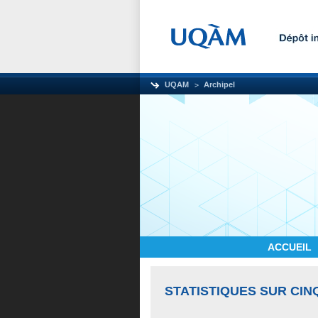
UQAM
Archipel
ACCUEIL
STATISTIQUES SUR CIN