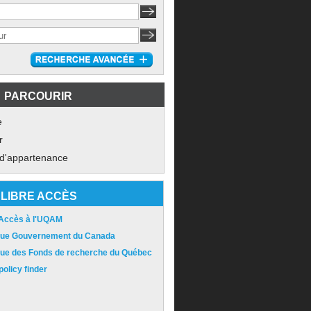
PARCOURIR
e
r
 d'appartenance
LIBRE ACCÈS
 Accès à l'UQAM
ique Gouvernement du Canada
ique des Fonds de recherche du Québec
olicy finder