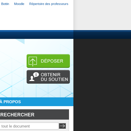
Bottin
Moodle
Répertoire des professeurs
À PROPOS
RECHERCHER