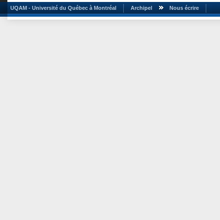
UQAM - Université du Québec à Montréal
Archipel
Nous écrire