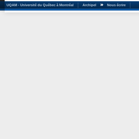
UQAM - Université du Québec à Montréal
Archipel
Nous écrire