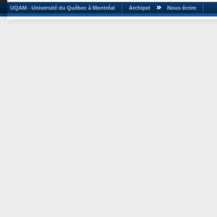
UQAM - Université du Québec à Montréal
Archipel
Nous écrire