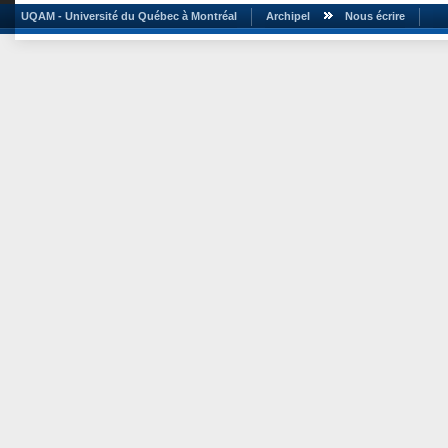
UQAM - Université du Québec à Montréal
Archipel
Nous écrire