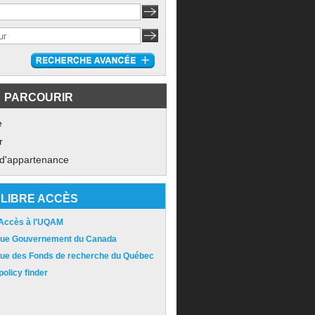
PARCOURIR
e
r
 d'appartenance
LIBRE ACCÈS
 Accès à l'UQAM
ique Gouvernement du Canada
ique des Fonds de recherche du Québec
olicy finder