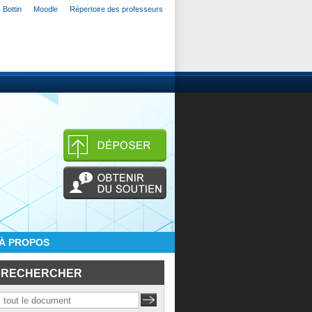
Bottin
Moodle
Répertoire des professeurs
À PROPOS
RECHERCHER