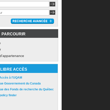
PARCOURIR
e
r
 d'appartenance
LIBRE ACCÈS
 Accès à l'UQAM
ique Gouvernement du Canada
ique des Fonds de recherche du Québec
olicy finder