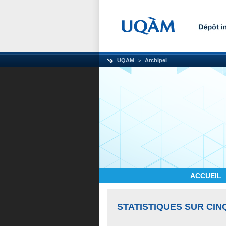
UQAM
Archipel
ACCUEIL
STATISTIQUES SUR CIN