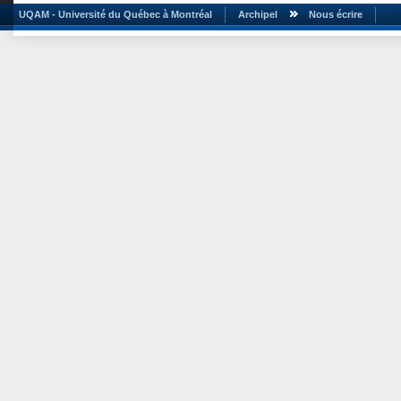
UQAM - Université du Québec à Montréal
Archipel
Nous écrire