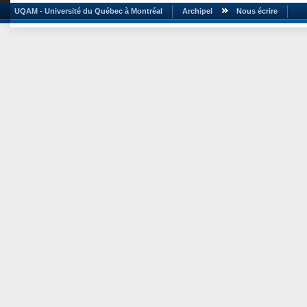
UQAM - Université du Québec à Montréal
Archipel
Nous écrire