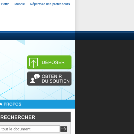
Bottin
Moodle
Répertoire des professeurs
À PROPOS
RECHERCHER