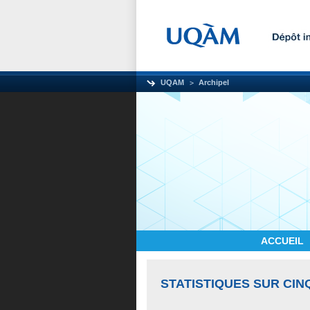
UQAM
Archipel
ACCUEIL
STATISTIQUES SUR CIN