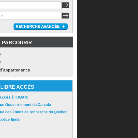
PARCOURIR
e
r
 d'appartenance
LIBRE ACCÈS
 Accès à l'UQAM
ique Gouvernement du Canada
ique des Fonds de recherche du Québec
olicy finder