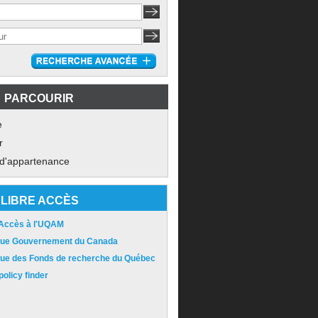
PARCOURIR
e
r
 d'appartenance
LIBRE ACCÈS
 Accès à l'UQAM
ique Gouvernement du Canada
ique des Fonds de recherche du Québec
olicy finder