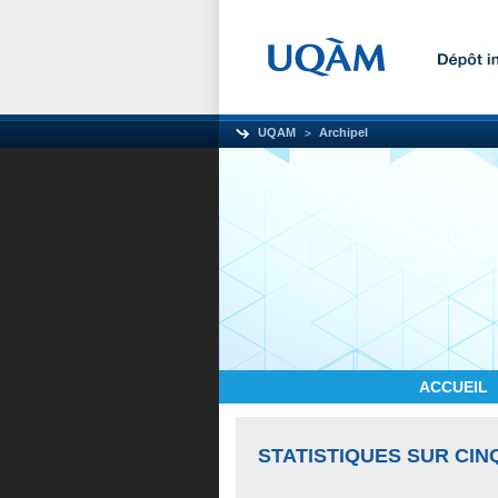
UQAM
Archipel
ACCUEIL
STATISTIQUES SUR CIN