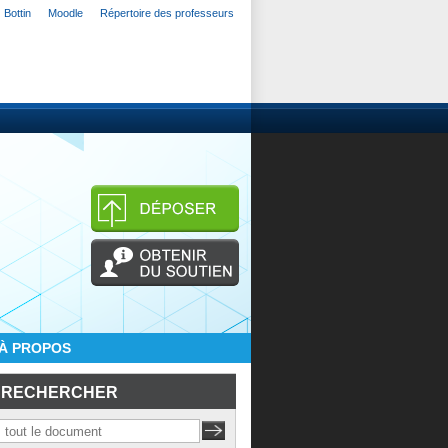
Bottin
Moodle
Répertoire des professeurs
À PROPOS
RECHERCHER