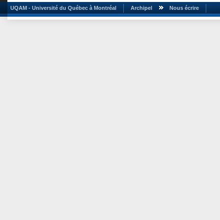
UQAM - Université du Québec à Montréal
Archipel
Nous écrire