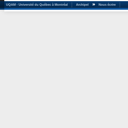
UQAM - Université du Québec à Montréal
Archipel
Nous écrire