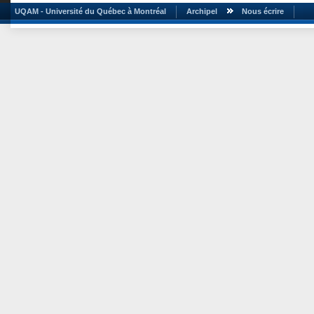
UQAM - Université du Québec à Montréal
Archipel
Nous écrire