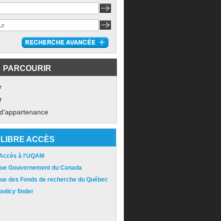
PARCOURIR
e
r
 d'appartenance
LIBRE ACCÈS
 Accès à l'UQAM
ique Gouvernement du Canada
ique des Fonds de recherche du Québec
olicy finder