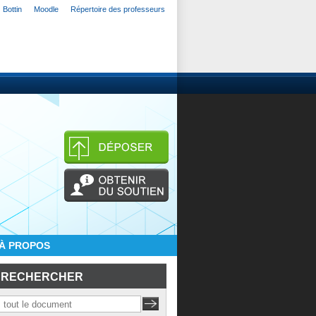
Bottin
Moodle
Répertoire des professeurs
À PROPOS
RECHERCHER