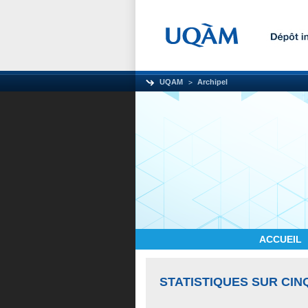
UQAM
Archipel
ACCUEIL
STATISTIQUES SUR CIN