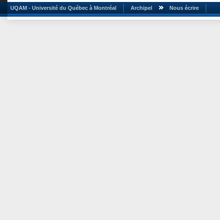
UQAM - Université du Québec à Montréal
Archipel
Nous écrire