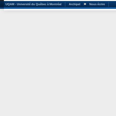
UQAM - Université du Québec à Montréal
Archipel
Nous écrire