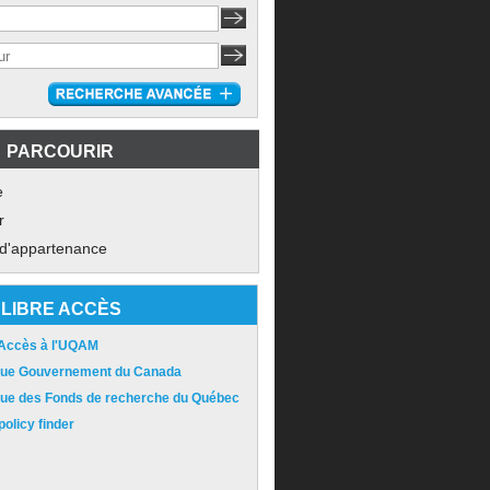
PARCOURIR
e
r
 d'appartenance
LIBRE ACCÈS
 Accès à l'UQAM
ique Gouvernement du Canada
ique des Fonds de recherche du Québec
olicy finder