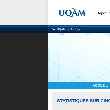
UQAM
Archipel
ACCUEIL
STATISTIQUES SUR CIN