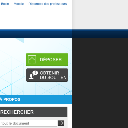
Bottin
Moodle
Répertoire des professeurs
À PROPOS
RECHERCHER