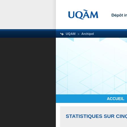
UQAM
Archipel
ACCUEIL
STATISTIQUES SUR CIN