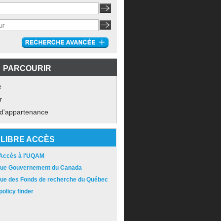
PARCOURIR
e
r
 d'appartenance
LIBRE ACCÈS
 Accès à l'UQAM
ique Gouvernement du Canada
ique des Fonds de recherche du Québec
olicy finder