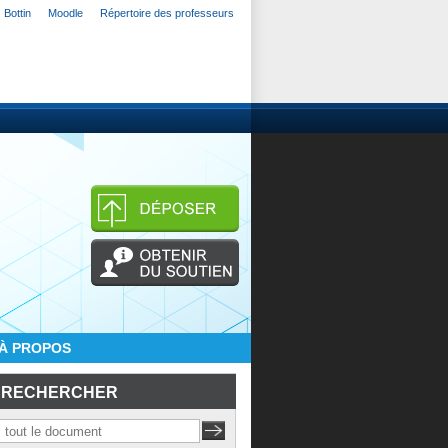
Bottin
Moodle
Répertoire des professeurs
À PROPOS
RECHERCHER