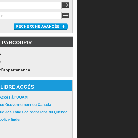
PARCOURIR
e
r
 d'appartenance
LIBRE ACCÈS
 Accès à l'UQAM
ique Gouvernement du Canada
ique des Fonds de recherche du Québec
olicy finder