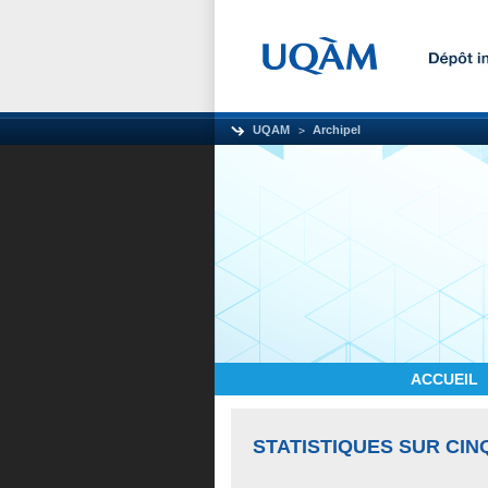
UQAM
Archipel
ACCUEIL
STATISTIQUES SUR CIN