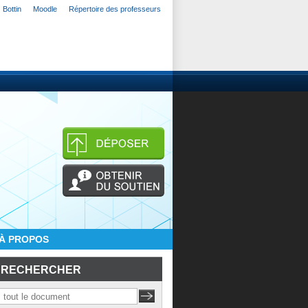
Bottin
Moodle
Répertoire des professeurs
À PROPOS
RECHERCHER