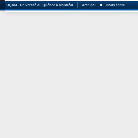
UQAM - Université du Québec à Montréal
Archipel
Nous écrire